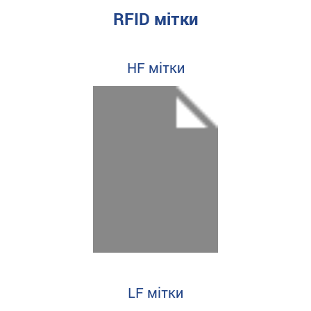
RFID мітки
HF мітки
LF мітки