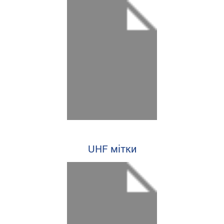
UHF мітки