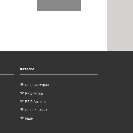
Каталог
RFID Зчитувачі
RFID Мітки
RFID Антени
RFID Рішення
Інше