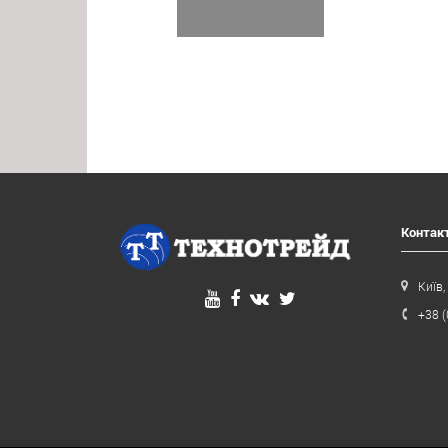
Контак
Київ,
+38 (