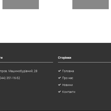
ти
Сторінки
 пров. Машинобудівний, 28
Головна
044) 351-16-52
Про нас
Новини
Контакти