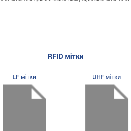
RFID мітки
LF мітки
UHF мітки