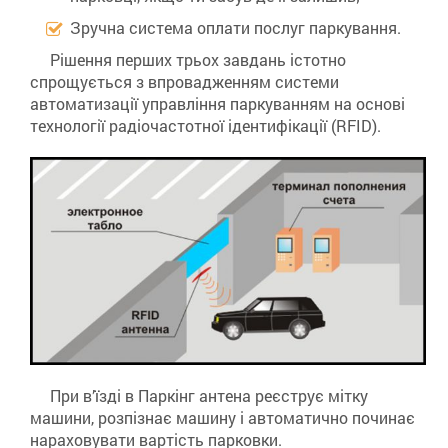
Зручна система оплати послуг паркування.
Рішення перших трьох завдань істотно
спрощується з впровадженням системи
автоматизації управління паркуванням на основі
технології радіочастотної ідентифікації (RFID).
При в’їзді в Паркінг антена реєструє мітку
машини, розпізнає машину і автоматично починає
нараховувати вартість парковки.