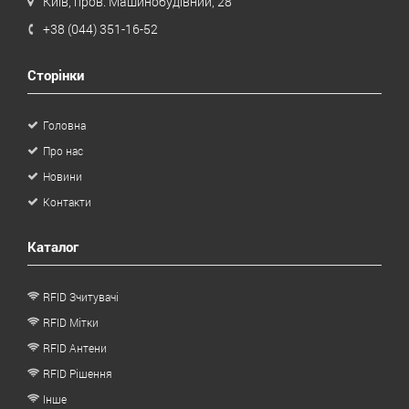
Київ, пров. Машинобудівний, 28
+38 (044) 351-16-52
Сторінки
Головна
Про нас
Новини
Контакти
Каталог
RFID Зчитувачі
RFID Мітки
RFID Антени
RFID Рішення
Інше