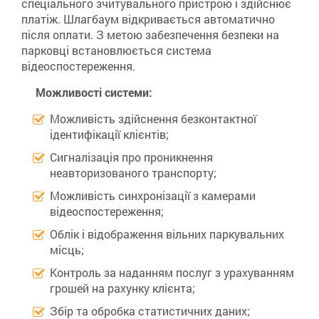
спеціального зчитувального пристрою і здійснює
платіж. Шлагбаум відкривається автоматично
після оплати. З метою забезпечення безпеки на
парковці встановлюється система
відеоспостереження.
Можливості системи:
Можливість здійснення безконтактної
ідентифікації клієнтів;
Сигналізація про проникнення
неавторизованого транспорту;
Можливість синхронізації з камерами
відеоспостереження;
Облік і відображення вільних паркувальних
місць;
Контроль за наданням послуг з урахуванням
грошей на рахунку клієнта;
Збір та обробка статистичних даних;