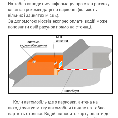
На табло виводиться інформація про стан рахунку
клієнта і рекомендації по парковці (кількість
вільних і зайнятих місць).
За допомогою кіосків експрес оплати водій може
поповнити свій рахунок прямо на стоянці.
Коли автомобіль їде з парковки, антена на
виході зчитує мітку автомобіля і видає на табло
вартість стоянки. Водій підносить карту оплати до