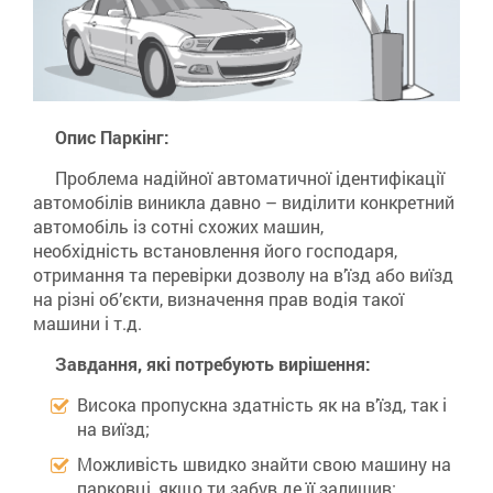
Опис Паркінг:
Проблема надійної автоматичної ідентифікації
автомобілів виникла давно – виділити конкретний
автомобіль із сотні схожих машин,
необхідність встановлення його господаря,
отримання та перевірки дозволу на в’їзд або виїзд
на різні об’єкти, визначення прав водія такої
машини і т.д.
Завдання, які потребують вирішення:
Висока пропускна здатність як на в’їзд, так і
на виїзд;
Можливість швидко знайти свою машину на
парковці, якщо ти забув де її залишив;