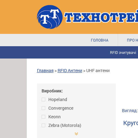
ГОЛОВНА
ПРО 
RFID зчитувачі
Главная
>
RFID Антени
>
UHF антени
Виробник:
Hopeland
Convergence
Вигляд:
Keonn
Круг
Zebra (Motorola)