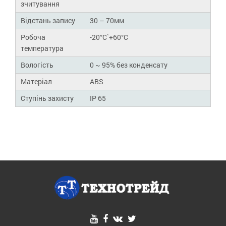
зчитування
Відстань запису
30 – 70мм
Робоча
-20°C`+60°C
температура
Вологість
0 ~ 95% без конденсату
Матеріал
ABS
Ступінь захисту
IP 65