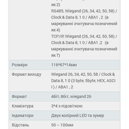
як 2)
RS485, Wiegand (26, 34, 42, 50, 58) /
Clock & Data 8, 1 0 / ABA1 , 2 (в
маркуванні зчитувача позначений
як 4)
TCP/IP, Wiegand (26, 34, 42, 50, 58) /
Clock & Data 8, 1 0 / ABA1 ,2 (в
маркуванні зчитувача позначений
як T)
Розміри
116*67*14мм
Формат виходу
Wiegand 26, 34, 42, 50, 58 / Clock &
Data 8, 1 0 (3 byte, 5byte, HEX, ASCI
I ) / ABA1 , 2
Формат
4біт, 8біт, wiegand 26
Клавіатура
3*4 з підсвіткою
Індикатори
Двух колірний LED та зумер
Відстань
50 – 100мм