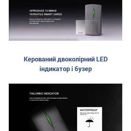
Керований двоколірний LED
індикатор і бузер