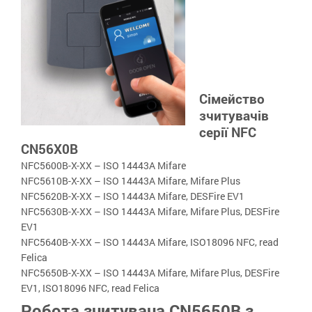
Сімейство
зчитувачів
серії NFC
CN56X0B
NFC5600B-X-XX – ISO 14443A Mifare
NFC5610B-X-XX – ISO 14443A Mifare, Mifare Plus
NFC5620B-X-XX – ISO 14443A Mifare, DESFire EV1
NFC5630B-X-XX – ISO 14443A Mifare, Mifare Plus, DESFire
EV1
NFC5640B-X-XX – ISO 14443A Mifare, ISO18096 NFC, read
Felica
NFC5650B-X-XX – ISO 14443A Mifare, Mifare Plus, DESFire
EV1, ISO18096 NFC, read Felica
Робота зчитувача CN5650B з